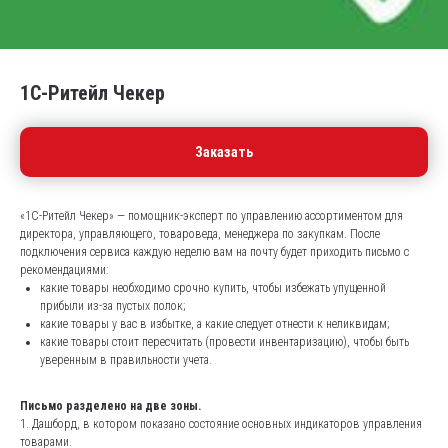
1С-Ритейл Чекер
Заказать
«1С-Ритейл Чекер» — помощник-эксперт по управлению ассортиментом для
директора, управляющего, товароведа, менеджера по закупкам. После
подключения сервиса каждую неделю вам на почту будет приходить письмо с
рекомендациями:
какие товары необходимо срочно купить, чтобы избежать упущенной
прибыли из-за пустых полок;
какие товары у вас в избытке, а какие следует отнести к неликвидам;
какие товары стоит пересчитать (провести инвентаризацию), чтобы быть
уверенным в правильности учета.
Письмо разделено на две зоны.
1. Дашборд, в котором показано состояние основных индикаторов управления
товарами.