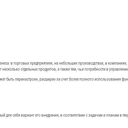
знеса: в торговых предприятиях, на небольших производствах, в компания
 несколько отдельных продуктов, а также тем, чьи потребности в управле
ожет быть перенастроен, расширен за счет более полного использования фу
 для себя вариант его внедрения, в соответствии с задачам и планам в тек