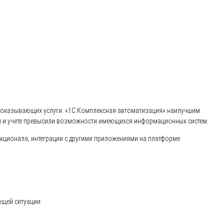
х, оказывающих услуги. «1С:Комплексная автоматизация» наилучшим
нии и учете превысили возможности имеющихся информационных систем.
нкционала, интеграции с другими приложениями на платформе
ущей ситуации.