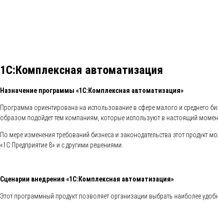
1С:Комплексная автоматизация
Назначение программы «1С:Комплексная автоматизация»
Программа ориентирована на использование в сфере малого и среднего би
образом подойдет тем компаниям, которые используют в настоящий момент
По мере изменения требований бизнеса и законодательства этот продукт м
«1С:Предприятие 8» и с другими решениями.
Сценарии внедрения «1С:Комплексная автоматизация»
Этот программный продукт позволяет организации выбрать наиболее удобный