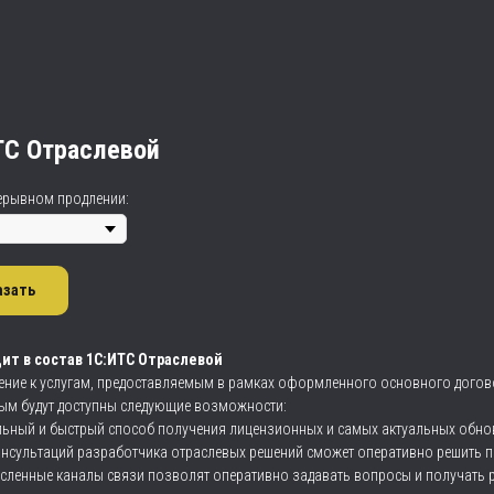
ТС Отраслевой
ерывном продлении:
азать
ит в состав 1С:ИТС Отраслевой
ение к услугам, предоставляемым в рамках оформленного основного догов
ым будут доступны следующие возможности:
ьный и быстрый способ получения лицензионных и самых актуальных обновл
онсультаций разработчика отраслевых решений сможет оперативно решить 
сленные каналы связи позволят оперативно задавать вопросы и получать р