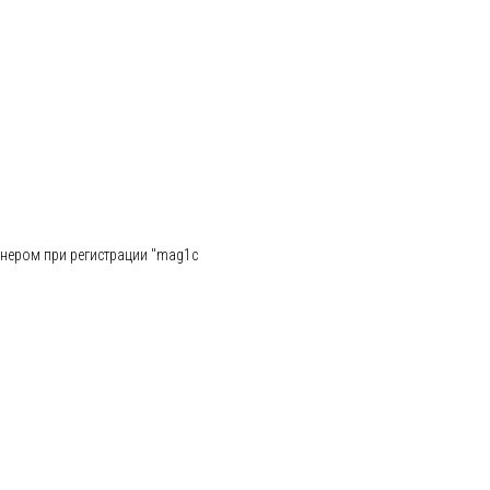
ртнером при регистрации "mag1c