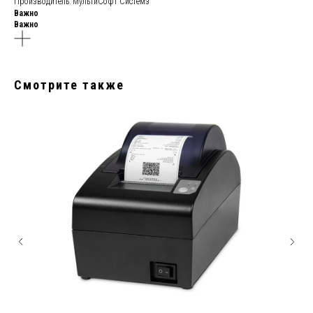
Производитель: МультиСофт Системз
Важно
Важно
Смотрите также