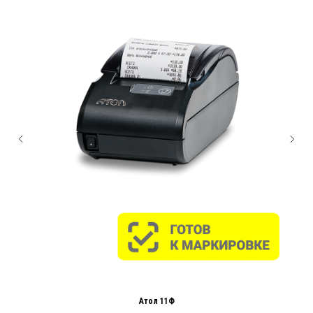
Атол 11Ф