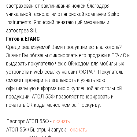
застрахован от заклинивания ножей благодаря
уникальной технологии от японской компании Seiko
Instruments. Японский печатающий механизм и
автоотрез SII.
Готов к ЕГАИС
Среди реализуемой Вами продукции есть алкоголь?
Значит Вы обязаны фиксировать его продажи в ЕГАИС и
выдавать покупателю чек с QR-кодом для мобильных
устройств и web-ссылку на сайт ФС РАР. Покупатель
сможет проверить легальность и узнать всю
официальную информацию о купленной алкогольной
продукции. АТОЛ 55Ф позволяет генерировать и
печатать QR-коды менее чем за 1 секунду.
Паспорт АТОЛ 55Ф -
скачать
АТОЛ 55Ф Быстрый запуск -
скачать