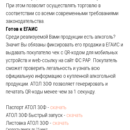
При этом позволит осуществлять торговлю в
соответствии со всеми современными требованиями
законодательства.
Готов к ЕГАИС
Среди реализуемой Вами продукции есть алкоголь?
Значит Вы обязаны фиксировать его продажи в ЕГАИС и
выдавать покупателю чек с QR-кодом для мобильных
устройств и web-ссылку на сайт ФС РАР. Покупатель
сможет проверить легальность и узнать всю
официальную информацию о купленной алкогольной
продукции. АТОЛ 30Ф позволяет генерировать и
печатать QR-коды менее чем за 1 секунду.
Паспорт АТОЛ 30Ф -
скачать
АТОЛ 30Ф Быстрый запуск -
скачать
Листовка АТОЛ 30Ф -
скачать
Скорость печати: до 75 мм/с