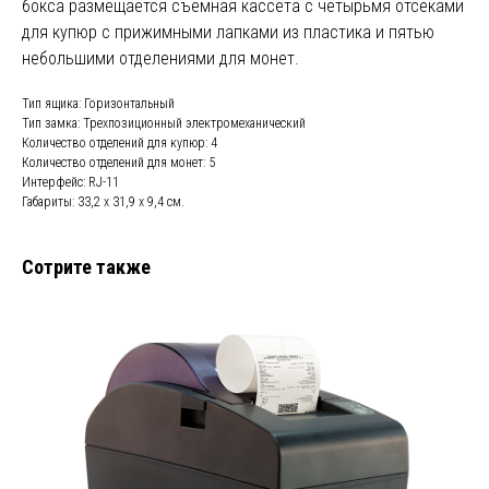
бокса размещается съемная кассета с четырьмя отсеками
для купюр с прижимными лапками из пластика и пятью
небольшими отделениями для монет.
Тип ящика: Горизонтальный
Тип замка: Трехпозиционный электромеханический
Количество отделений для купюр: 4
Количество отделений для монет: 5
Интерфейс: RJ-11
Габариты: 33,2 х 31,9 х 9,4 см.
Сотрите также