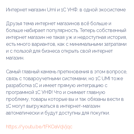
Интернет магазин Umi и 1С УНФ. в одной экосистеме
Друзья тема интернет магазинов всё больше и
больше набирает популярность. Теперь собственный
интернет магазин не такая уж и недоступная история,
есть много вариантов, как с минимальными затратами
и с пользой для бизнеса открыть свой интернет
магазин.
Самый главный камень преткновения в этом вопросе,
связь с товароучетными системами, но 1С UMI тоже
разработка 1С и имеет прямую интеграцию с
программой 1С УНФ! Что и снимает главную
проблему, товары которые вы и так обязаны вести в
1С могут выгружаться в интернет-магазин
автоматически и будут доступны для покупки.
https://youtu.be/tFKOaVqVjqc