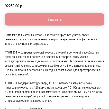
92250,00
р.
Заказать
Комплект для магазина, который автоматизирует все участки своей
деятельности, в том числе инвентаризация товара, весовой и фасованный
товар с напечатанным штрихкодом.
АТОЛ 27Ф — современная онлайн-касса с высокой пропускной способностью,
предназначенная для розничной реализации товаров. Кассу удобно
эксплуатировать, легко подключить и обслуживать. На разъеме питания имеется
специальный фиксатор, предохраняющий от случайного вытаскивания шнура.
Кнопка включения расположена на задней панели кассы для предупреждения
случайных нажатий.
АТОЛ 27Ф поддерживает драйвер ДККТ 10, благодаря чему возможна
интеграция с более чем 120 вариантами кассового ПО. Обновление прошивки
выполняется дистанционно и занимает всего несколько минут. Замена чековой
ленты также не потребует усилий - закрывающая ее крышка корпуса
открывается одним нажатием кнопки.