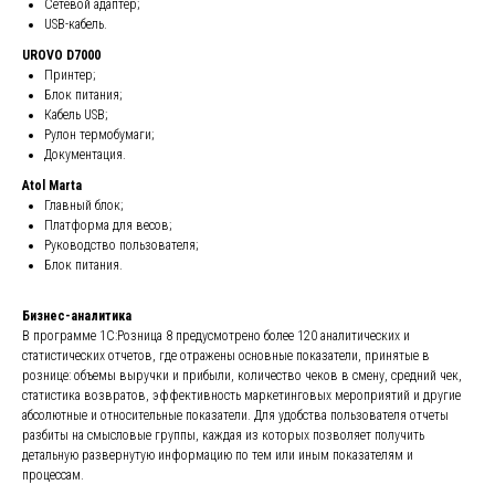
Сетевой адаптер;
USB-кабель.
UROVO D7000
Принтер;
Блок питания;
Кабель USB;
Рулон термобумаги;
Документация.
Atol Marta
Главный блок;
Платформа для весов;
Руководство пользователя;
Блок питания.
Бизнес-аналитика
В программе 1С:Розница 8 предусмотрено более 120 аналитических и
статистических отчетов, где отражены основные показатели, принятые в
рознице: объемы выручки и прибыли, количество чеков в смену, средний чек,
статистика возвратов, эффективность маркетинговых мероприятий и другие
абсолютные и относительные показатели. Для удобства пользователя отчеты
разбиты на смысловые группы, каждая из которых позволяет получить
детальную развернутую информацию по тем или иным показателям и
процессам.