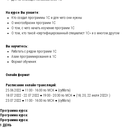
На курсе Вы узнаете:
Кто создал программы 1С и для чего они нужны
О многообразии программ 1С
О том, с чего начать изучение программ 1С
О том, кто такой «сертифицированный специалист 1С» и о многом другом
Вы научитесь:
Работать с рядом программ 1С
Азам программирования в 1С
Формат обучения:
Онлайн формат
Расписание онлайн-трансляций:
25.06.2022 ● 11:00 - 16:00 по МСК ● (суббота)
18.07.2022 - 22.07.2022 ● 19:00 - 20:30 по МСК ● (18, 20, 22 июля 2022г.)
23.07.2022 ● 11:00 - 16:00 по МСК ● (суббота)
Программа курса:
Программа курса:
Программа курса:
1 ДЕНЬ