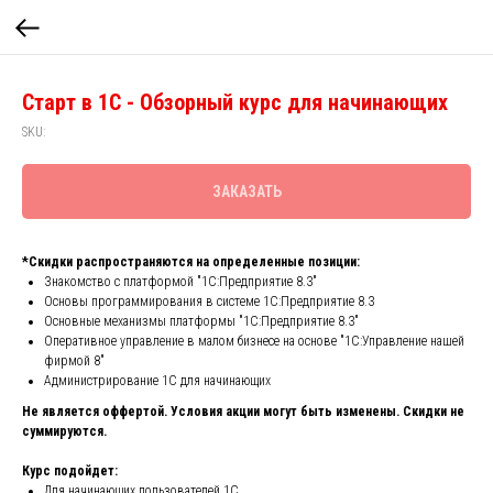
Старт в 1С - Обзорный курс для начинающих
SKU:
ЗАКАЗАТЬ
*Скидки распространяются на определенные позиции:
Знакомство с платформой "1С:Предприятие 8.3"
Основы программирования в системе 1С:Предприятие 8.3
Основные механизмы платформы "1С:Предприятие 8.3"
Оперативное управление в малом бизнесе на основе "1С:Управление нашей
фирмой 8"
Администрирование 1С для начинающих
Не является оффертой. Условия акции могут быть изменены. Скидки не
суммируются.
Курс подойдет:
Для начинающих пользователей 1С