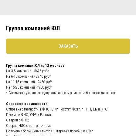
Группа компаний ЮЛ
ЗАКАЗАТЬ
Группа компаний ЮЛ на 12 месяцев
На 3-5 компаний - 3675 руб*
На 6-10 компаний - 2940 руб*
На 11-15 компаний - 2450 руб*
На 16-25 компаний -1960 руб*
* Стоимость указана за одну компанию в рамках выбранного диапазона
Основные возможности
Отправка отчетности в ФНС, СФР, Росстат, ФСРАР, РПН, ЦБ и ФТС;
Письма в ФНС, СФР и Росстат;
Сверки с ФНС;
Сверка НДС с контрагентами;
Получение больничных листов. Отправка пособий в СФР