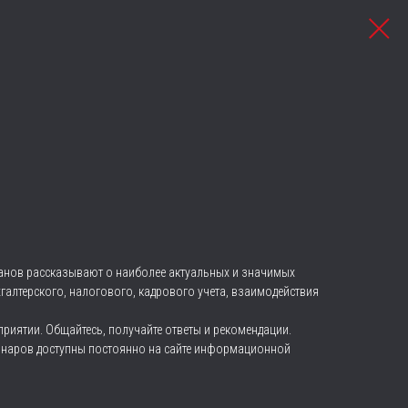
ганов рассказывают о наиболее актуальных и значимых
алтерского, налогового, кадрового учета, взаимодействия
риятии. Общайтесь, получайте ответы и рекомендации.
инаров доступны постоянно на сайте информационной